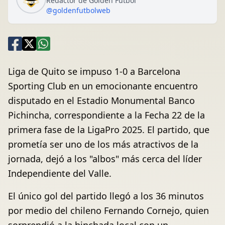
Redactor de Golden Fútbol
@goldenfutbolweb
Liga de Quito se impuso 1-0 a Barcelona
Sporting Club en un emocionante encuentro
disputado en el Estadio Monumental Banco
Pichincha, correspondiente a la Fecha 22 de la
primera fase de la LigaPro 2025. El partido, que
prometía ser uno de los más atractivos de la
jornada, dejó a los "albos" más cerca del líder
Independiente del Valle.
El único gol del partido llegó a los 36 minutos
por medio del chileno Fernando Cornejo, quien