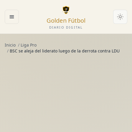
Golden Fútbol
Abrir menú
DIARIO DIGITAL
Inicio
/
Liga Pro
/
BSC se aleja del liderato luego de la derrota contra LDU