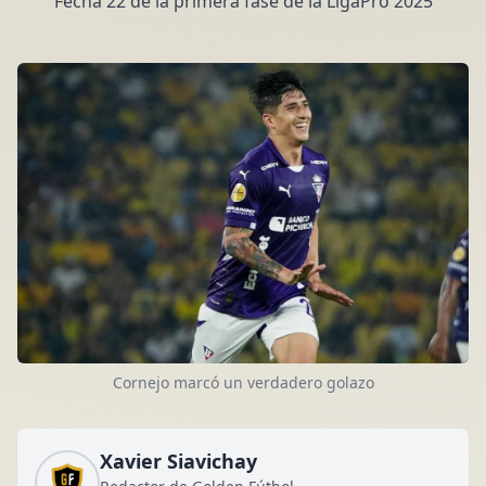
Fecha 22 de la primera fase de la LigaPro 2025
Cornejo marcó un verdadero golazo
Xavier Siavichay