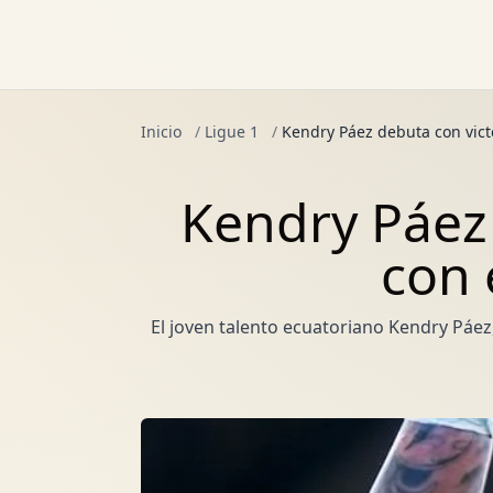
Inicio
/
Ligue 1
/
Kendry Páez debuta con victo
Kendry Páez 
con 
El joven talento ecuatoriano Kendry Páez,