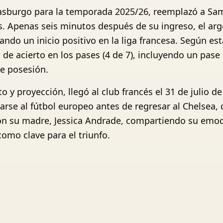
strasburgo para la temporada 2025/26, reemplazó a 
. Apenas seis minutos después de su ingreso, el arge
llando un inicio positivo en la liga francesa. Según es
e acierto en los pases (4 de 7), incluyendo un pase 
de posesión.
o y proyección, llegó al club francés el 31 de julio 
arse al fútbol europeo antes de regresar al Chelsea,
con su madre, Jessica Andrade, compartiendo su emoci
omo clave para el triunfo.