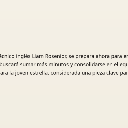
 técnico inglés Liam Rosenior, se prepara ahora para 
 buscará sumar más minutos y consolidarse en el equi
ra la joven estrella, considerada una pieza clave pa