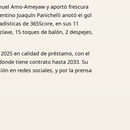
Samuel Amo-Ameyaw y aportó frescura
ntino Joaquín Panichelli anotó el gol
tadísticas de 365Score, en sus 11
clave, 15 toques de balón, 2 despejes,
de 2025 en calidad de préstamo, con el
 donde tiene contrato hasta 2033. Su
ón en redes sociales, y por la prensa