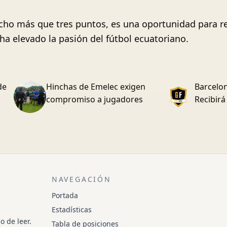
ucho más que tres puntos, es una oportunidad para re
 ha elevado la pasión del fútbol ecuatoriano.
de
Hinchas de Emelec exigen
Barcelon
compromiso a jugadores
Recibirá
NAVEGACIÓN
Portada
Estadísticas
o de leer.
Tabla de posiciones