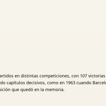
rtidos en distintas competiciones, con 107 victorias
ido capítulos decisivos, como en 1963 cuando Barce
nición que quedó en la memoria.