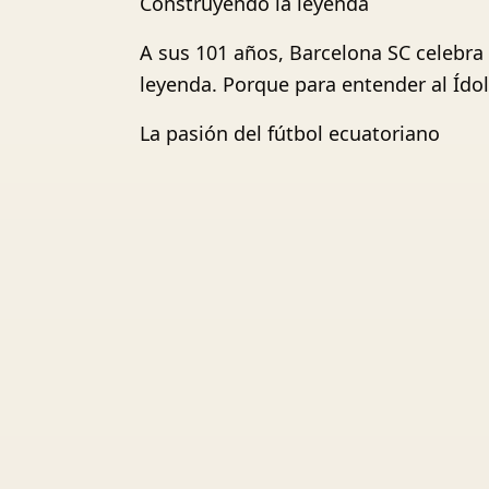
Construyendo la leyenda
A sus 101 años, Barcelona SC celebra t
leyenda. Porque para entender al Ídolo
La pasión del fútbol ecuatoriano