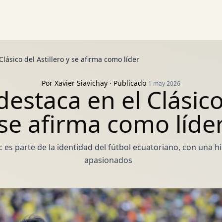
lásico del Astillero y se afirma como líder
Por
Xavier Siavichay
· Publicado
1 may 2026
estaca en el Clásico 
se afirma como líde
c es parte de la identidad del fútbol ecuatoriano, con una 
apasionados