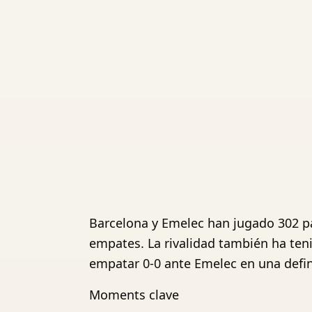
Barcelona y Emelec han jugado 302 pa
empates. La rivalidad también ha ten
empatar 0-0 ante Emelec en una defi
Moments clave