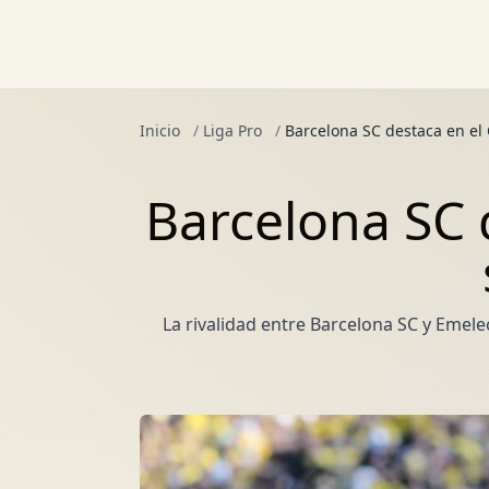
Inicio
/
Liga Pro
/
Barcelona SC destaca en el C
Barcelona SC d
La rivalidad entre Barcelona SC y Emele