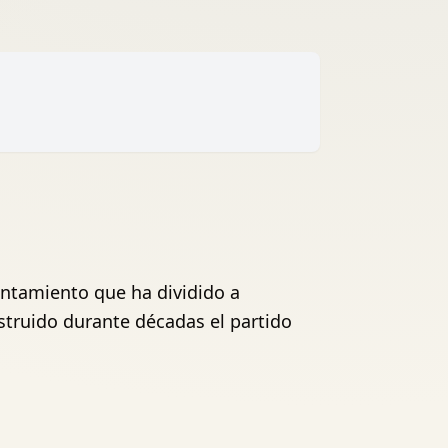
rentamiento que ha dividido a
nstruido durante décadas el partido