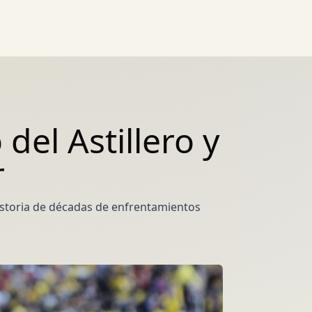
del Astillero y
r
historia de décadas de enfrentamientos