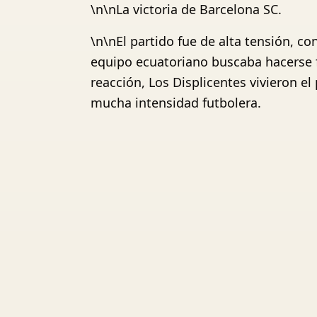
\n\nLa victoria de Barcelona SC.
\n\nEl partido fue de alta tensión, c
equipo ecuatoriano buscaba hacerse f
reacción, Los Displicentes vivieron e
mucha intensidad futbolera.