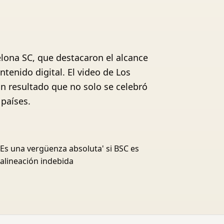
lona SC, que destacaron el alcance
ntenido digital. El video de Los
un resultado que no solo se celebró
países.
'Es una vergüenza absoluta' si BSC es
alineación indebida