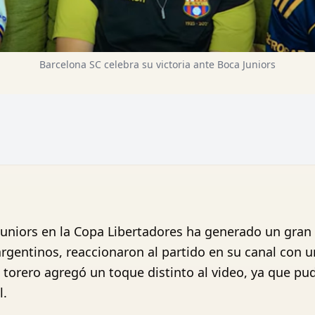
Barcelona SC celebra su victoria ante Boca Juniors
 Juniors en la Copa Libertadores ha generado un gran
rgentinos, reaccionaron al partido en su canal con u
 torero agregó un toque distinto al video, ya que pu
l.