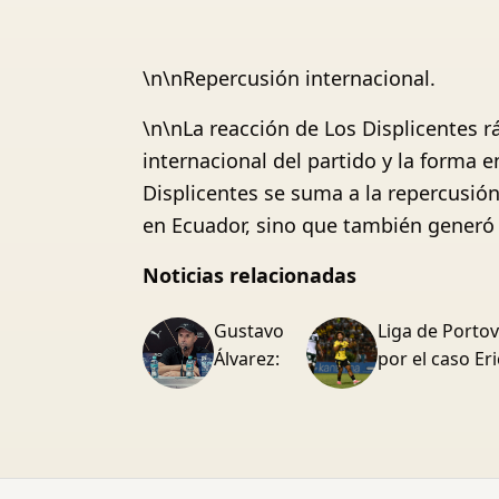
\n\nRepercusión internacional.
\n\nLa reacción de Los Displicentes 
internacional del partido y la forma e
Displicentes se suma a la repercusión
en Ecuador, sino que también generó 
Noticias relacionadas
Gustavo
Liga de Portov
Álvarez:
por el caso E