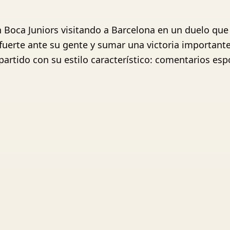
on Boca Juniors visitando a Barcelona en un duelo que
uerte ante su gente y sumar una victoria importante 
l partido con su estilo característico: comentarios e