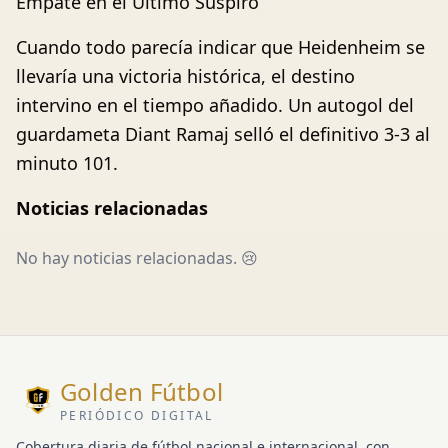
Empate en el Último Suspiro
Cuando todo parecía indicar que Heidenheim se
llevaría una victoria histórica, el destino
intervino en el tiempo añadido. Un autogol del
guardameta Diant Ramaj selló el definitivo 3-3 al
minuto 101.
Noticias relacionadas
No hay noticias relacionadas. 😢
Golden Fútbol
PERIÓDICO DIGITAL
Cobertura diaria de fútbol nacional e internacional, con