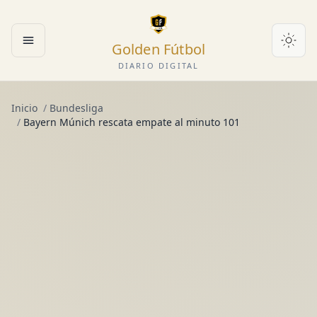
Golden Fútbol
Abrir menú
DIARIO DIGITAL
Inicio
/
Bundesliga
/
Bayern Múnich rescata empate al minuto 101