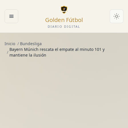
Golden Fútbol
Abrir menú
DIARIO DIGITAL
Inicio
/
Bundesliga
Bayern Múnich rescata el empate al minuto 101 y
/
mantiene la ilusión