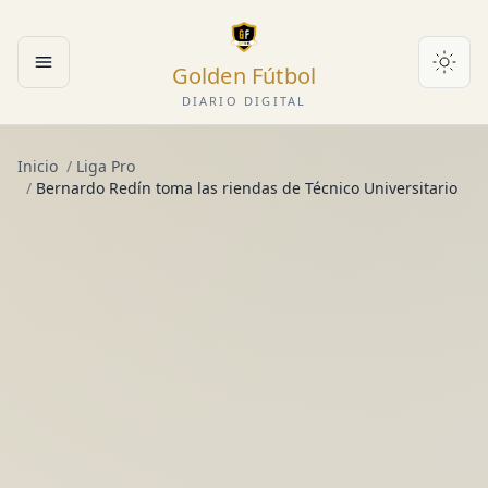
Golden Fútbol
Abrir menú
DIARIO DIGITAL
Inicio
/
Liga Pro
/
Bernardo Redín toma las riendas de Técnico Universitario