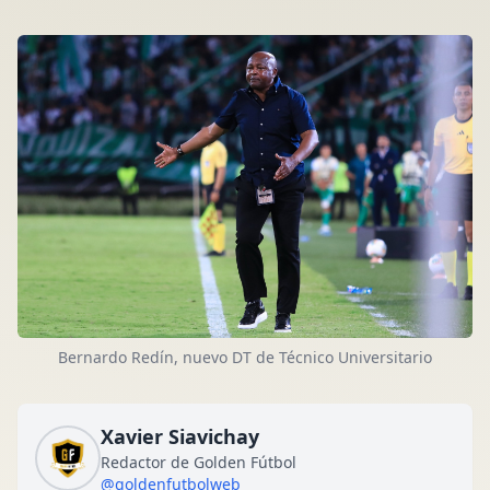
Bernardo Redín, nuevo DT de Técnico Universitario
Xavier Siavichay
Redactor de Golden Fútbol
@goldenfutbolweb