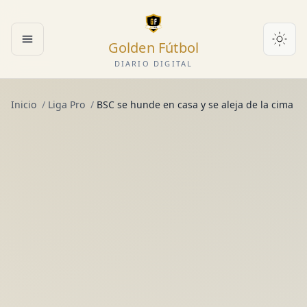
Golden Fútbol
Abrir menú
DIARIO DIGITAL
Inicio
/
Liga Pro
/
BSC se hunde en casa y se aleja de la cima