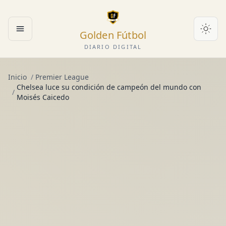
Golden Fútbol
Abrir menú
DIARIO DIGITAL
Inicio
/
Premier League
Chelsea luce su condición de campeón del mundo con
/
Moisés Caicedo