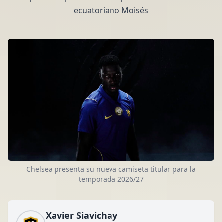
ecuatoriano Moisés
Chelsea presenta su nueva camiseta titular para la
temporada 2026/27
Xavier Siavichay