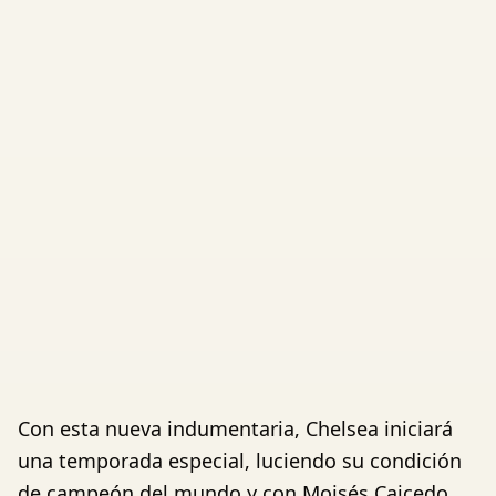
Con esta nueva indumentaria, Chelsea iniciará
una temporada especial, luciendo su condición
de campeón del mundo y con Moisés Caicedo