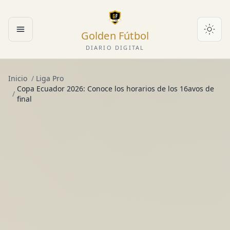
Golden Fútbol
Abrir menú
DIARIO DIGITAL
Inicio
/
Liga Pro
Copa Ecuador 2026: Conoce los horarios de los 16avos de
/
final