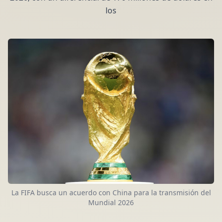
los
La FIFA busca un acuerdo con China para la transmisión del
Mundial 2026