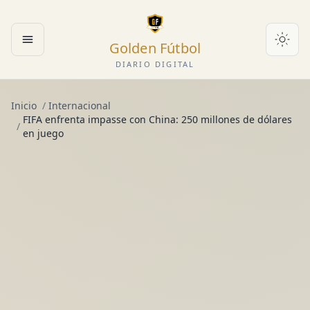
Golden Fútbol
Abrir menú
DIARIO DIGITAL
Inicio
/
Internacional
FIFA enfrenta impasse con China: 250 millones de dólares
/
en juego