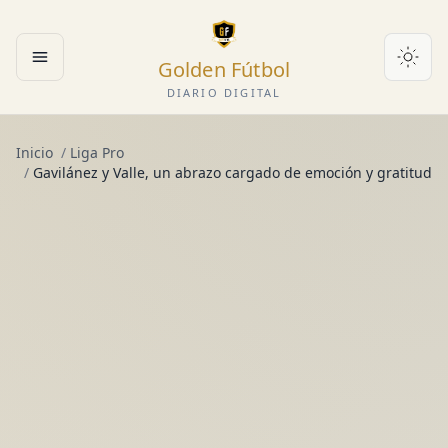
Golden Fútbol
Abrir menú
DIARIO DIGITAL
Inicio
/
Liga Pro
/
Gavilánez y Valle, un abrazo cargado de emoción y gratitud