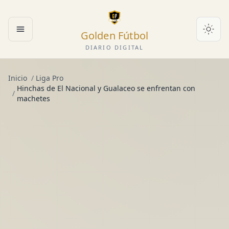
Golden Fútbol
Abrir menú
DIARIO DIGITAL
Inicio
/
Liga Pro
Hinchas de El Nacional y Gualaceo se enfrentan con
/
machetes