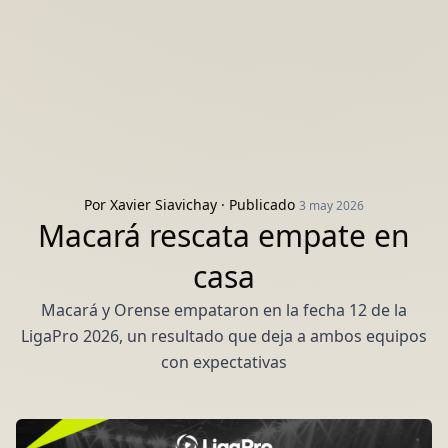
Por
Xavier Siavichay
· Publicado
3 may 2026
Macará rescata empate en
casa
Macará y Orense empataron en la fecha 12 de la
LigaPro 2026, un resultado que deja a ambos equipos
con expectativas