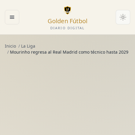
Golden Fútbol
Abrir menú
DIARIO DIGITAL
Inicio
/
La Liga
/
Mourinho regresa al Real Madrid como técnico hasta 2029