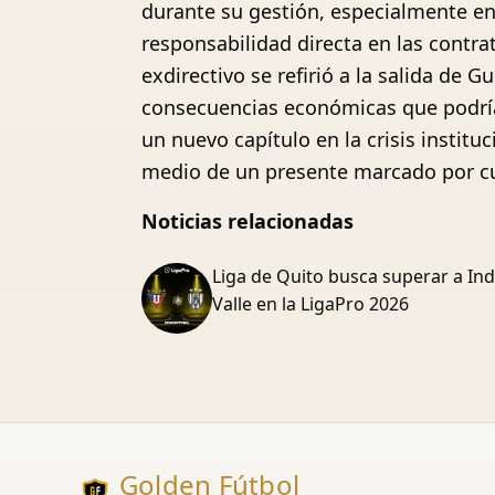
durante su gestión, especialmente en 
responsabilidad directa en las contra
exdirectivo se refirió a la salida de
consecuencias económicas que podría
un nuevo capítulo en la crisis instit
medio de un presente marcado por cu
Noticias relacionadas
Liga de Quito busca superar a In
Valle en la LigaPro 2026
Golden Fútbol