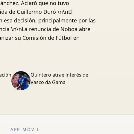
Sánchez. Aclaró que no tuvo
lida de Guillermo Duró \n\nEl
n esa decisión, principalmente por las
ncia \n\nLa renuncia de Noboa abre
ganizar su Comisión de Fútbol en
ación
Quintero atrae interés de
Vasco da Gama
APP MÓVIL