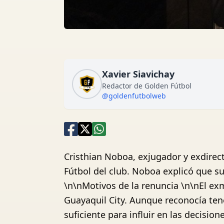
Xavier Siavichay
Redactor de Golden Fútbol
@goldenfutbolweb
Cristhian Noboa, exjugador y exdirect
Fútbol del club. Noboa explicó que su
\n\nMotivos de la renuncia \n\nEl ex
Guayaquil City. Aunque reconocía tene
suficiente para influir en las decisi