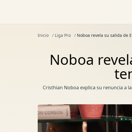
Inicio
/
Liga Pro
/
Noboa revela su salida de E
Noboa revela
te
Cristhian Noboa explica su renuncia a la