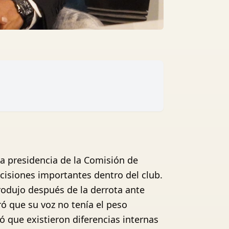
la presidencia de la Comisión de
ecisiones importantes dentro del club.
rodujo después de la derrota ante
ró que su voz no tenía el peso
ó que existieron diferencias internas