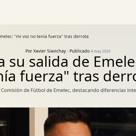
melec: "mi voz no tenía fuerza" tras derrota
Por
Xavier Siavichay
· Publicado
4 may 2026
 su salida de Emele
nía fuerza" tras derr
 Comisión de Fútbol de Emelec, destacando diferencias inter