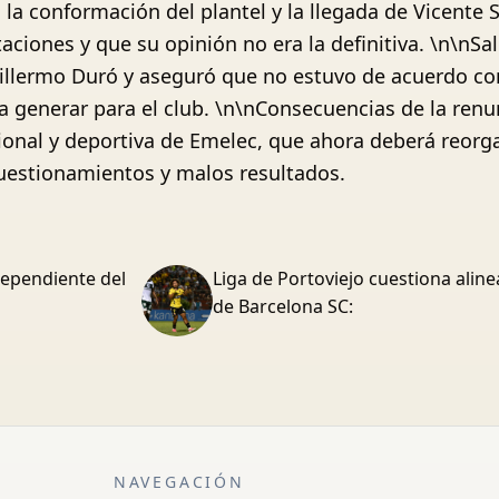
la conformación del plantel y la llegada de Vicente 
taciones y que su opinión no era la definitiva. \n\nSa
 Guillermo Duró y aseguró que no estuvo de acuerdo co
 generar para el club. \n\nConsecuencias de la renu
ucional y deportiva de Emelec, que ahora deberá reor
estionamientos y malos resultados.
dependiente del
Liga de Portoviejo cuestiona aline
de Barcelona SC:
NAVEGACIÓN