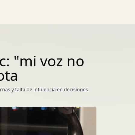
c: "mi voz no
ota
nas y falta de influencia en decisiones