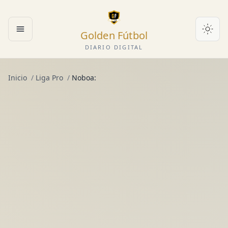
Golden Fútbol
Abrir menú
DIARIO DIGITAL
Inicio
/
Liga Pro
/
Noboa: