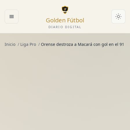
Golden Fútbol
Abrir menú
DIARIO DIGITAL
Inicio
/
Liga Pro
/
Orense destroza a Macará con gol en el 91