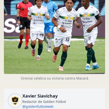
Orense celebra su victoria contra Macará
Xavier Siavichay
Redactor de Golden Fútbol
@goldenfutbolweb