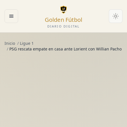
Golden Fútbol
Abrir menú
DIARIO DIGITAL
Inicio
/
Ligue 1
/
PSG rescata empate en casa ante Lorient con Willian Pacho