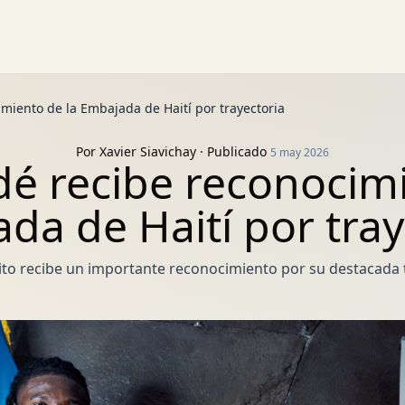
miento de la Embajada de Haití por trayectoria
Por
Xavier Siavichay
· Publicado
5 may 2026
dé recibe reconocimi
da de Haití por tray
ito recibe un importante reconocimiento por su destacada t