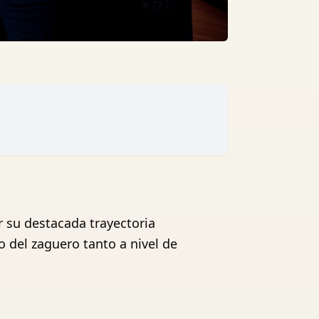
r su destacada trayectoria
o del zaguero tanto a nivel de