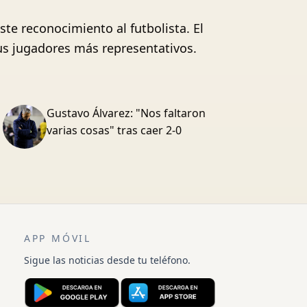
te reconocimiento al futbolista. El
sus jugadores más representativos.
Gustavo Álvarez: "Nos faltaron
varias cosas" tras caer 2-0
APP MÓVIL
Sigue las noticias desde tu teléfono.