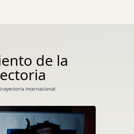
ento de la
ectoria
rayectoria internacional