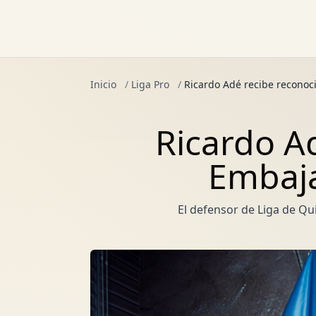
Inicio
/
Liga Pro
/
Ricardo Adé recibe reconoci
Ricardo A
Embaja
El defensor de Liga de Qu