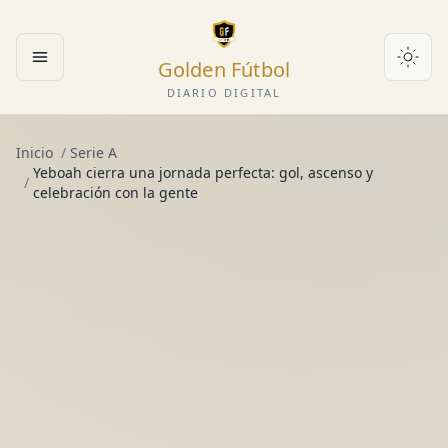
Golden Fútbol
Abrir menú
DIARIO DIGITAL
Inicio
/
Serie A
Yeboah cierra una jornada perfecta: gol, ascenso y
/
celebración con la gente