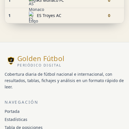
1
AS Monaco FC
0
1
ES Troyes AC
0
Golden Fútbol
PERIÓDICO DIGITAL
Cobertura diaria de fútbol nacional e internacional, con
resultados, tablas, fichajes y análisis en un formato rápido de
leer.
NAVEGACIÓN
Portada
Estadísticas
Tabla de posiciones