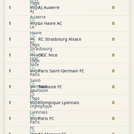
1
AJ Auxerre
0
1
Le Havre AC
0
1
RC Strasbourg Alsace
0
1
OGC Nice
0
1
Paris Saint-Germain FC
0
1
Toulouse FC
0
1
Olympique Lyonnais
0
1
Paris FC
0