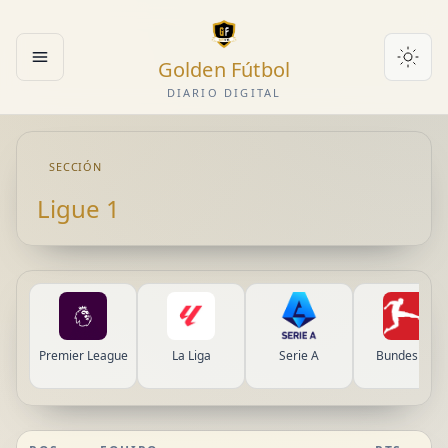
Golden Fútbol
Abrir menú
DIARIO DIGITAL
SECCIÓN
Ligue 1
Premier League
La Liga
Serie A
Bundesliga