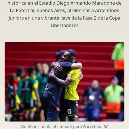
histórica en el Estadio Diego Armando Maradona de
La Paternal, Buenos Aires, al eliminar a Argentinos
Juniors en una vibrante llave de la Fase 2 de la Copa
Libertadores
Quiñónez anota el empate para Barcelona SC