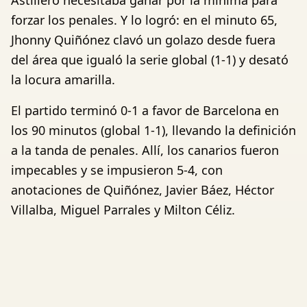
Astillero necesitaba ganar por la mínima para
forzar los penales. Y lo logró: en el minuto 65,
Jhonny Quiñónez clavó un golazo desde fuera
del área que igualó la serie global (1-1) y desató
la locura amarilla.
El partido terminó 0-1 a favor de Barcelona en
los 90 minutos (global 1-1), llevando la definición
a la tanda de penales. Allí, los canarios fueron
impecables y se impusieron 5-4, con
anotaciones de Quiñónez, Javier Báez, Héctor
Villalba, Miguel Parrales y Milton Céliz.