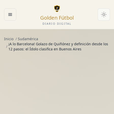
Golden Fútbol
Abrir menú
DIARIO DIGITAL
Inicio
/
Sudamérica
¡A lo Barcelona! Golazo de Quiñónez y definición desde los
/
12 pasos: el Ídolo clasifica en Buenos Aires