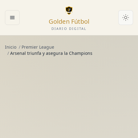
Golden Fútbol
Abrir menú
DIARIO DIGITAL
Inicio
/
Premier League
/
Arsenal triunfa y asegura la Champions