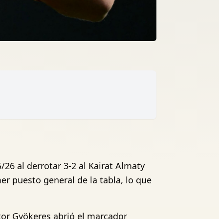
26 al derrotar 3-2 al Kairat Almaty
er puesto general de la tabla, lo que
ktor Gyökeres abrió el marcador