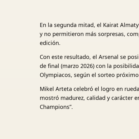
En la segunda mitad, el Kairat Almaty
y no permitieron más sorpresas, compl
edición.
Con este resultado, el Arsenal se pos
de final (marzo 2026) con la posibil
Olympiacos, según el sorteo próximo
Mikel Arteta celebró el logro en rued
mostró madurez, calidad y carácter e
Champions”.