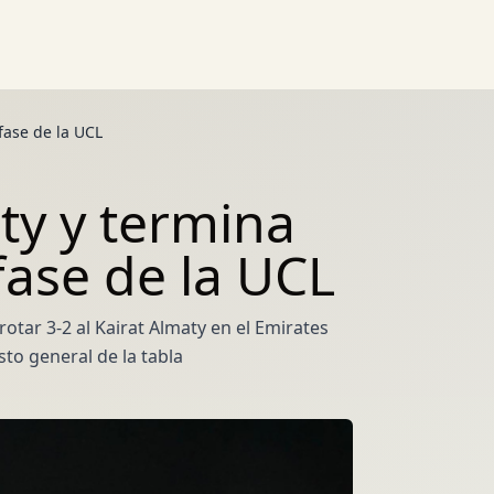
fase de la UCL
ty y termina
fase de la UCL
otar 3-2 al Kairat Almaty en el Emirates
to general de la tabla