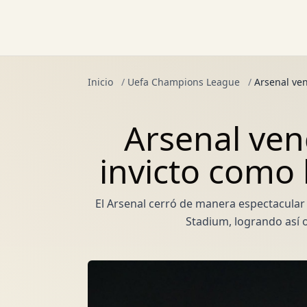
Inicio
/
Uefa Champions League
/
Arsenal ven
Arsenal ven
invicto como 
El Arsenal cerró de manera espectacular 
Stadium, logrando así o