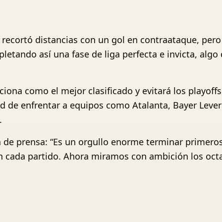
 recortó distancias con un gol en contraataque, pero
etando así una fase de liga perfecta e invicta, algo
iciona como el mejor clasificado y evitará los playof
idad de enfrentar a equipos como Atalanta, Bayer Lev
.
a de prensa: “Es un orgullo enorme terminar primeros
n cada partido. Ahora miramos con ambición los oct