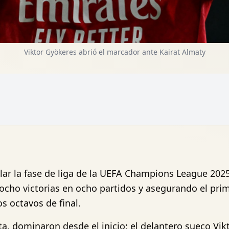
Viktor Gyökeres abrió el marcador ante Kairat Almaty
ar la fase de liga de la UEFA Champions League 2025/
ocho victorias en ocho partidos y asegurando el prim
os octavos de final.
ta, dominaron desde el inicio: el delantero sueco Vi