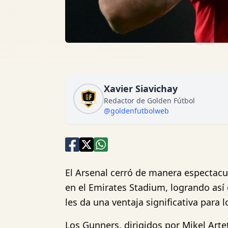
Xavier Siavichay
Redactor de Golden Fútbol
@goldenfutbolweb
El Arsenal cerró de manera espectacul
en el Emirates Stadium, logrando así 
les da una ventaja significativa para l
Los Gunners, dirigidos por Mikel Arte