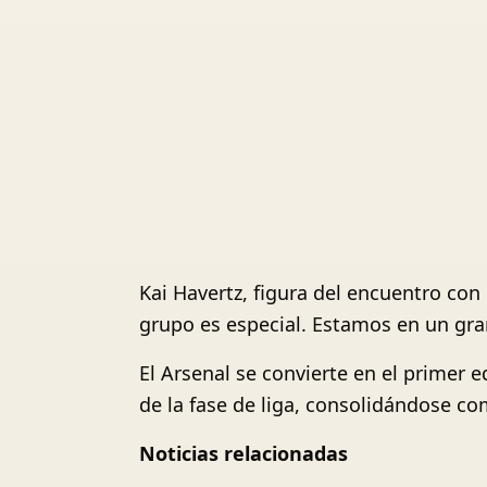
Kai Havertz, figura del encuentro con 
grupo es especial. Estamos en un gra
El Arsenal se convierte en el primer
de la fase de liga, consolidándose com
Noticias relacionadas