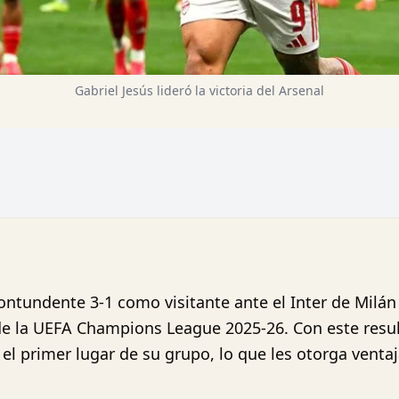
Gabriel Jesús lideró la victoria del Arsenal
contundente 3-1 como visitante ante el Inter de Milá
de la UEFA Champions League 2025-26. Con este resu
 el primer lugar de su grupo, lo que les otorga ventaja