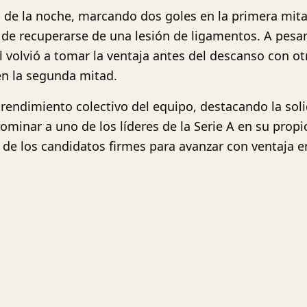
ra de la noche, marcando dos goles en la primera mita
e recuperarse de una lesión de ligamentos. A pesar
l volvió a tomar la ventaja antes del descanso con otr
 en la segunda mitad.
 rendimiento colectivo del equipo, destacando la sol
ominar a uno de los líderes de la Serie A en su propi
e los candidatos firmes para avanzar con ventaja en 