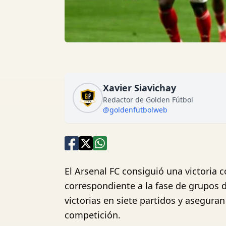
Xavier Siavichay
Redactor de Golden Fútbol
@goldenfutbolweb
El Arsenal FC consiguió una victoria 
correspondiente a la fase de grupos 
victorias en siete partidos y aseguran
competición.