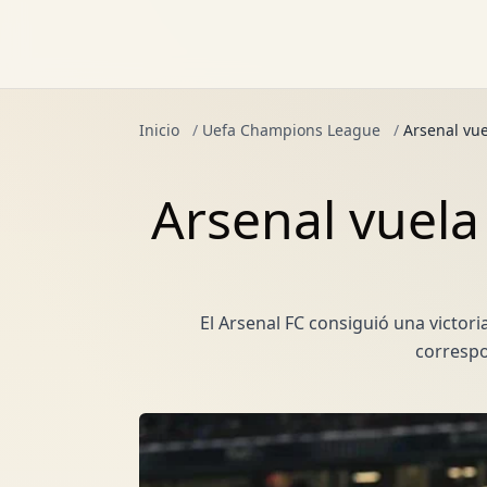
Inicio
/
Uefa Champions League
/
Arsenal vue
Arsenal vuela
El Arsenal FC consiguió una victor
correspo