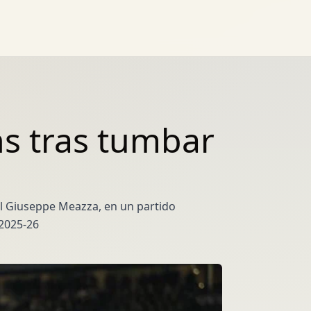
ns tras tumbar
 el Giuseppe Meazza, en un partido
2025-26