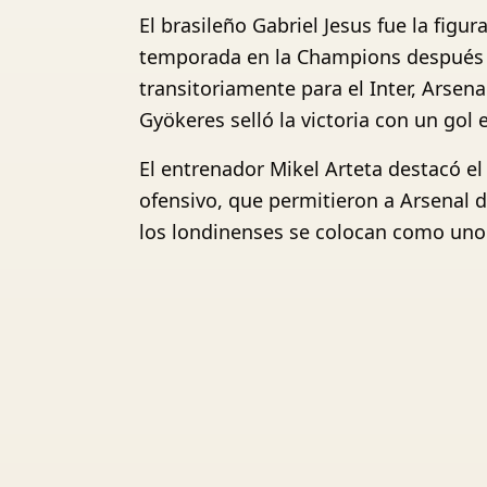
El brasileño Gabriel Jesus fue la figu
temporada en la Champions después d
transitoriamente para el Inter, Arsena
Gyökeres selló la victoria con un gol
El entrenador Mikel Arteta destacó el
ofensivo, que permitieron a Arsenal d
los londinenses se colocan como uno d