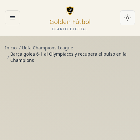
Golden Fútbol
Abrir menú
DIARIO DIGITAL
Inicio
/
Uefa Champions League
Barça golea 6-1 al Olympiacos y recupera el pulso en la
/
Champions