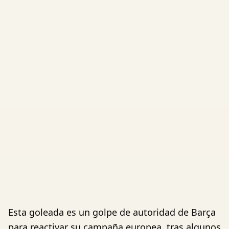
Esta goleada es un golpe de autoridad de Barça
para reactivar su campaña europea, tras algunos