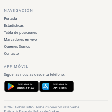
NAVEGACIÓN
Portada
Estadísticas
Tabla de posiciones
Marcadores en vivo
Quiénes Somos
Contacto
APP MÓVIL
Sigue las noticias desde tu teléfono.
© 2026 Golden Fútbol. Todos los derechos reservados.
Política de Privacidad
Política de Cookies