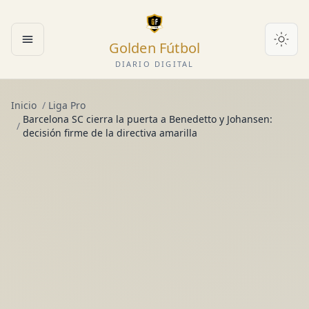
Golden Fútbol
Abrir menú
DIARIO DIGITAL
Inicio
/
Liga Pro
Barcelona SC cierra la puerta a Benedetto y Johansen:
/
decisión firme de la directiva amarilla