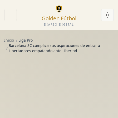
Golden Fútbol
Abrir menú
DIARIO DIGITAL
Inicio
/
Liga Pro
Barcelona SC complica sus aspiraciones de entrar a
/
Libertadores empatando ante Libertad