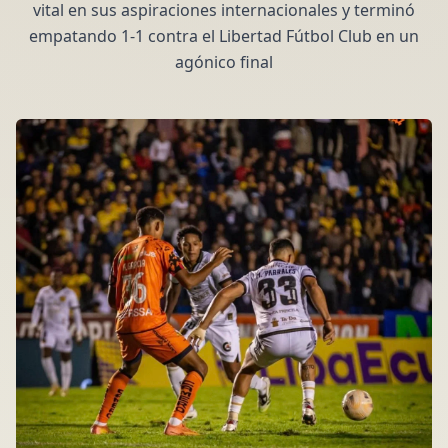
vital en sus aspiraciones internacionales y terminó
empatando 1-1 contra el Libertad Fútbol Club en un
agónico final