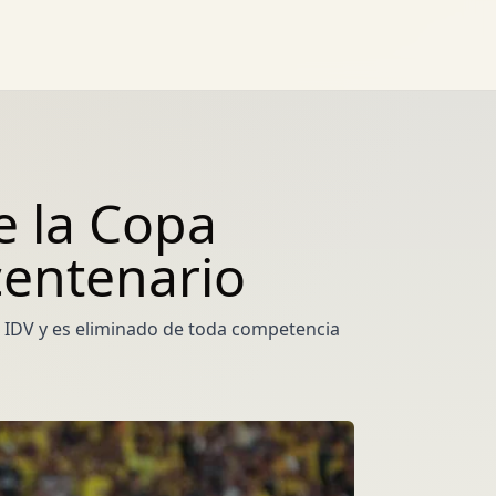
e la Copa
centenario
te IDV y es eliminado de toda competencia