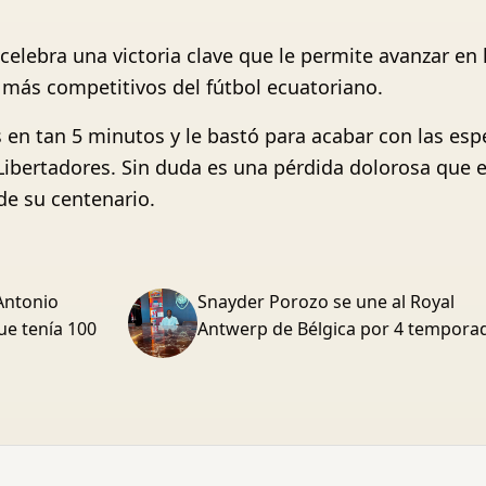
 celebra una victoria clave que le permite avanzar 
más competitivos del fútbol ecuatoriano.
 en tan 5 minutos y le bastó para acabar con las esp
Libertadores. Sin duda es una pérdida dolorosa que e
de su centenario.
Antonio
Snayder Porozo se une al Royal
ue tenía 100
Antwerp de Bélgica por 4 tempora