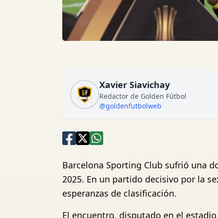
Xavier Siavichay
Redactor de Golden Fútbol
@goldenfutbolweb
Barcelona Sporting Club sufrió una d
2025. En un partido decisivo por la s
esperanzas de clasificación.
El encuentro, disputado en el estad