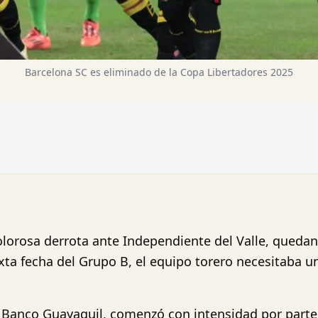
Barcelona SC es eliminado de la Copa Libertadores 2025
olorosa derrota ante Independiente del Valle, queda
exta fecha del Grupo B, el equipo torero necesitaba u
io Banco Guayaquil, comenzó con intensidad por part