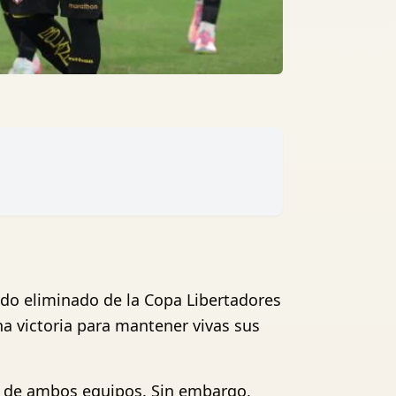
ndo eliminado de la Copa Libertadores
na victoria para mantener vivas sus
e de ambos equipos. Sin embargo,