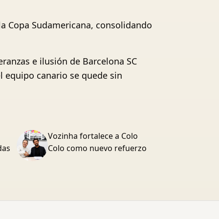
en la Copa Sudamericana, consolidando
eranzas e ilusión de Barcelona SC
l equipo canario se quede sin
Vozinha fortalece a Colo
das
Colo como nuevo refuerzo