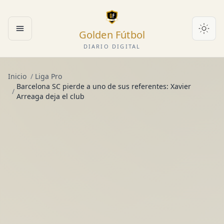
Golden Fútbol
Abrir menú
DIARIO DIGITAL
Inicio
/
Liga Pro
Barcelona SC pierde a uno de sus referentes: Xavier
/
Arreaga deja el club