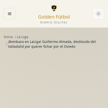
Golden Fútbol
Abrir menú
DIARIO DIGITAL
Inicio
/
La Liga
¡Bombazo en LaLiga! Guillermo Almada, destituido del
/
Valladolid por querer fichar por el Oviedo