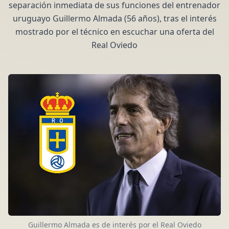
separación inmediata de sus funciones del entrenador
uruguayo Guillermo Almada (56 años), tras el interés
mostrado por el técnico en escuchar una oferta del
Real Oviedo
Guillermo Almada es de interés por el Real Oviedo