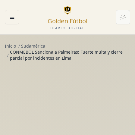
Golden Fútbol
Abrir menú
DIARIO DIGITAL
Inicio
/
Sudamérica
CONMEBOL Sanciona a Palmeiras: Fuerte multa y cierre
/
parcial por incidentes en Lima