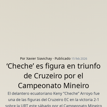
Por
Xavier Siavichay
· Publicado
15 feb 2026
‘Cheche’ es figura en triunfo
de Cruzeiro por el
Campeonato Mineiro
El delantero ecuatoriano Keny “Cheche” Arroyo fue
una de las figuras del Cruzeiro EC en la victoria 2-1
sobre la URT este sábado por el Campeonato Mineiro