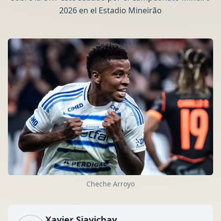
2026 en el Estadio Mineirão
Cheche Arroyo
Xavier Siavichay