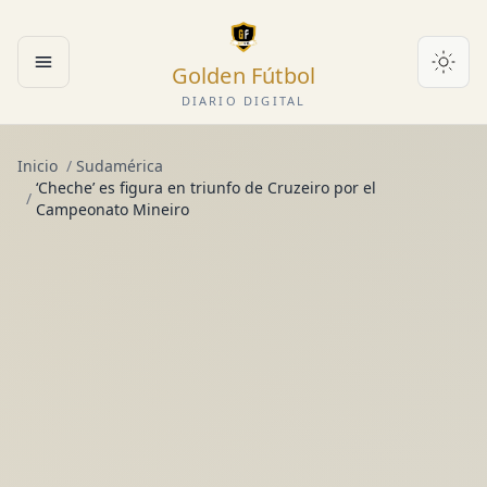
Golden Fútbol
Abrir menú
DIARIO DIGITAL
Inicio
/
Sudamérica
‘Cheche’ es figura en triunfo de Cruzeiro por el
/
Campeonato Mineiro