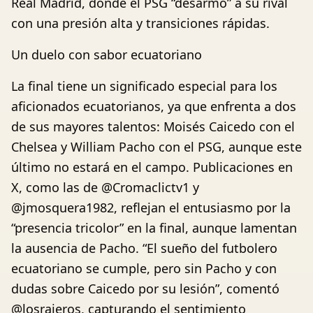
Real Madrid, donde el PSG “desarmó” a su rival
con una presión alta y transiciones rápidas.
Un duelo con sabor ecuatoriano
La final tiene un significado especial para los
aficionados ecuatorianos, ya que enfrenta a dos
de sus mayores talentos: Moisés Caicedo con el
Chelsea y William Pacho con el PSG, aunque este
último no estará en el campo. Publicaciones en
X, como las de @Cromaclictv1 y
@jmosquera1982, reflejan el entusiasmo por la
“presencia tricolor” en la final, aunque lamentan
la ausencia de Pacho. “El sueño del futbolero
ecuatoriano se cumple, pero sin Pacho y con
dudas sobre Caicedo por su lesión”, comentó
@losrajeros, capturando el sentimiento