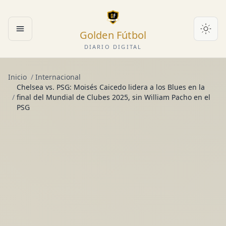
Golden Fútbol
Abrir menú
DIARIO DIGITAL
Inicio
/
Internacional
Chelsea vs. PSG: Moisés Caicedo lidera a los Blues en la
/
final del Mundial de Clubes 2025, sin William Pacho en el
PSG