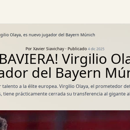
gilio Olaya, es nuevo jugador del Bayern Múnich
Por
Xavier Siavichay
· Publicado
4 dic 2025
AVIERA! Virgilio Ol
ador del Bayern Mú
 talento a la élite europea. Virgilio Olaya, el prometedor de
, tiene prácticamente cerrada su transferencia al gigante 