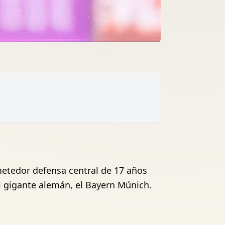
rometedor defensa central de 17 años
l gigante alemán, el Bayern Múnich.