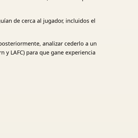
an de cerca al jugador, incluidos el
 posteriormente, analizar cederlo a un
rn y LAFC) para que gane experiencia