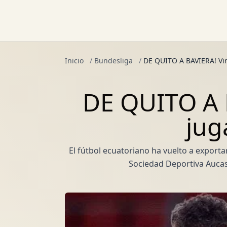
Inicio
/
Bundesliga
/
DE QUITO A BAVIERA! Vir
DE QUITO A B
jug
El fútbol ecuatoriano ha vuelto a exportar
Sociedad Deportiva Aucas