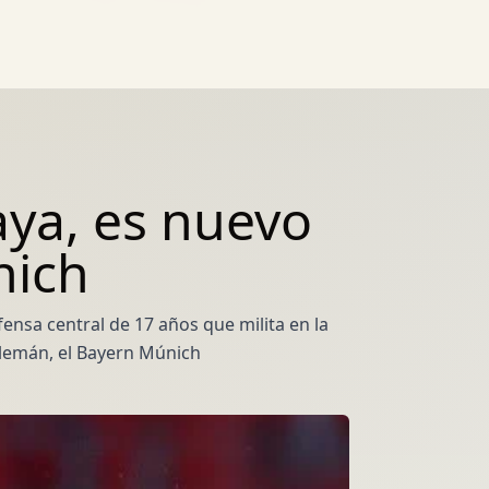
aya, es nuevo
nich
fensa central de 17 años que milita en la
alemán, el Bayern Múnich