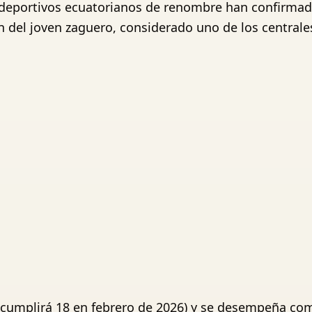
 deportivos ecuatorianos de renombre han confirmado
n del joven zaguero, considerado uno de los central
 (cumplirá 18 en febrero de 2026) y se desempeña co