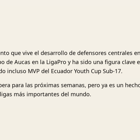
nto que vive el desarrollo de defensores centrales 
 de Aucas en la LigaPro y ha sido una figura clave en
do incluso MVP del Ecuador Youth Cup Sub-17.
espera para las próximas semanas, pero ya es un hec
as ligas más importantes del mundo.