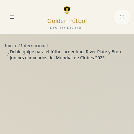
Golden Fútbol
Abrir menú
DIARIO DIGITAL
Inicio
/
Internacional
Doble golpe para el fútbol argentino: River Plate y Boca
/
Juniors eliminados del Mundial de Clubes 2025