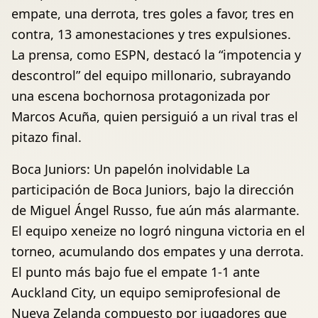
empate, una derrota, tres goles a favor, tres en
contra, 13 amonestaciones y tres expulsiones.
La prensa, como ESPN, destacó la “impotencia y
descontrol” del equipo millonario, subrayando
una escena bochornosa protagonizada por
Marcos Acuña, quien persiguió a un rival tras el
pitazo final.
Boca Juniors: Un papelón inolvidable La
participación de Boca Juniors, bajo la dirección
de Miguel Ángel Russo, fue aún más alarmante.
El equipo xeneize no logró ninguna victoria en el
torneo, acumulando dos empates y una derrota.
El punto más bajo fue el empate 1-1 ante
Auckland City, un equipo semiprofesional de
Nueva Zelanda compuesto por jugadores que