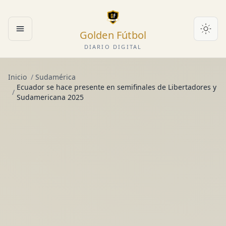
Golden Fútbol
Abrir menú
DIARIO DIGITAL
Inicio
/
Sudamérica
Ecuador se hace presente en semifinales de Libertadores y
/
Sudamericana 2025