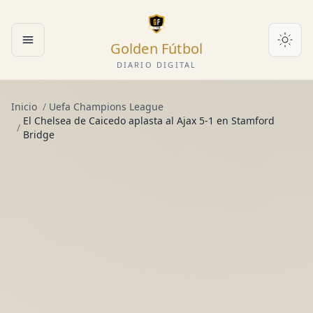
Golden Fútbol
Abrir menú
DIARIO DIGITAL
Inicio
/
Uefa Champions League
El Chelsea de Caicedo aplasta al Ajax 5-1 en Stamford
/
Bridge