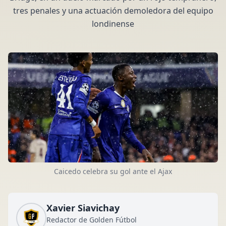
tres penales y una actuación demoledora del equipo
londinense
Caicedo celebra su gol ante el Ajax
Xavier Siavichay
Redactor de Golden Fútbol