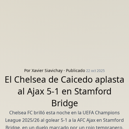
Por
Xavier Siavichay
· Publicado
22 oct 2025
El Chelsea de Caicedo aplasta
al Ajax 5-1 en Stamford
Bridge
Chelsea FC brilló esta noche en la UEFA Champions
League 2025/26 al golear 5-1 a la AFC Ajax en Stamford
Bridge, en un duelo marcado por un rojo tempranero,