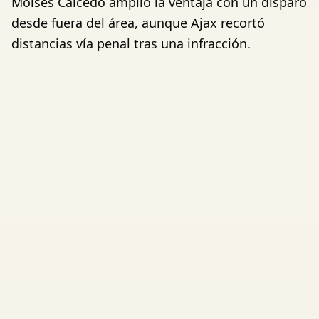
Moises Caicedo amplió la ventaja con un disparo
desde fuera del área, aunque Ajax recortó
distancias vía penal tras una infracción.