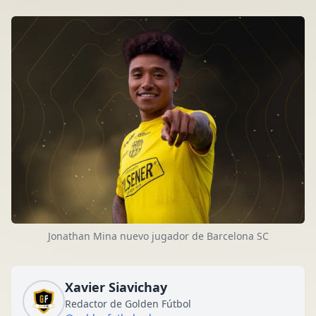
Jonathan Mina nuevo jugador de Barcelona SC
Xavier Siavichay
Redactor de Golden Fútbol