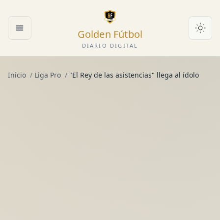
Golden Fútbol
Abrir menú
DIARIO DIGITAL
Inicio
/
Liga Pro
/
"El Rey de las asistencias" llega al ídolo