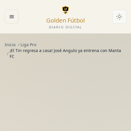
Golden Fútbol
Abrir menú
DIARIO DIGITAL
Inicio
/
Liga Pro
¡El Tin regresa a casa! José Angulo ya entrena con Manta
/
FC