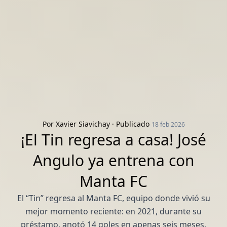
Por
Xavier Siavichay
· Publicado
18 feb 2026
¡El Tin regresa a casa! José
Angulo ya entrena con
Manta FC
El “Tin” regresa al Manta FC, equipo donde vivió su
mejor momento reciente: en 2021, durante su
préstamo, anotó 14 goles en apenas seis meses,