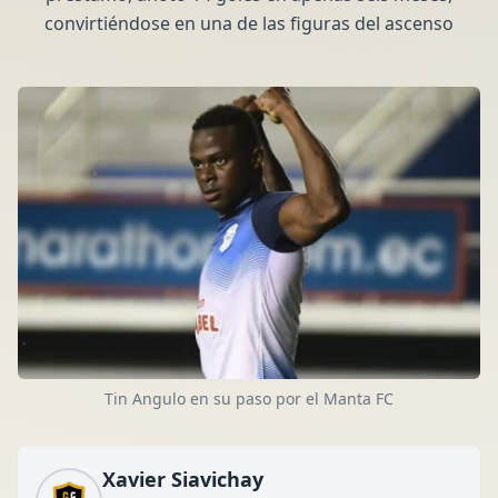
convirtiéndose en una de las figuras del ascenso
Tin Angulo en su paso por el Manta FC
Xavier Siavichay