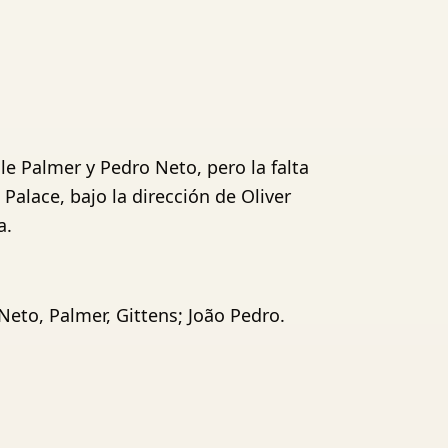
e Palmer y Pedro Neto, pero la falta
 Palace, bajo la dirección de Oliver
a.
Neto, Palmer, Gittens; João Pedro.