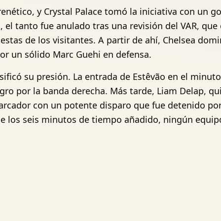
nético, y Crystal Palace tomó la iniciativa con un go
o, el tanto fue anulado tras una revisión del VAR, qu
estas de los visitantes. A partir de ahí, Chelsea dom
por un sólido Marc Guehi en defensa.
sificó su presión. La entrada de Estêvão en el minuto
igro por la banda derecha. Más tarde, Liam Delap, qu
marcador con un potente disparo que fue detenido po
de los seis minutos de tiempo añadido, ningún equip