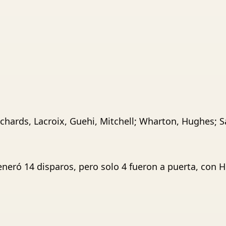
ichards, Lacroix, Guehi, Mitchell; Wharton, Hughes; S
neró 14 disparos, pero solo 4 fueron a puerta, con 