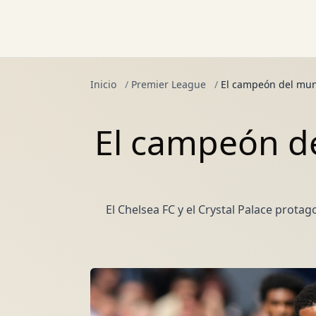
Inicio
/
Premier League
/
El campeón del mun
El campeón d
El Chelsea FC y el Crystal Palace prot