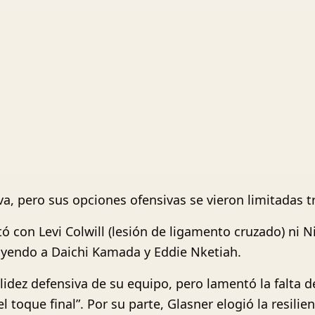
a, pero sus opciones ofensivas se vieron limitadas tr
ó con Levi Colwill (lesión de ligamento cruzado) ni N
luyendo a Daichi Kamada y Eddie Nketiah.
olidez defensiva de su equipo, pero lamentó la falta 
l toque final”. Por su parte, Glasner elogió la resilie