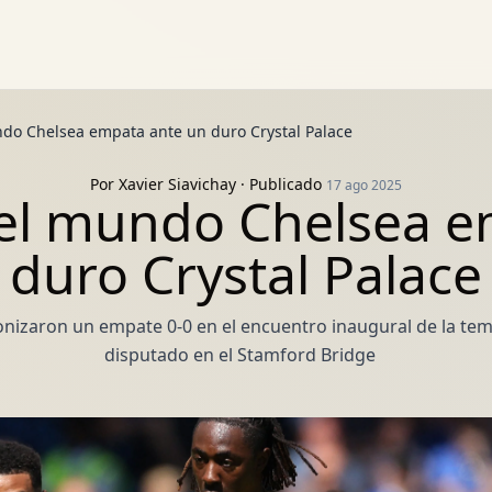
do Chelsea empata ante un duro Crystal Palace
Por
Xavier Siavichay
· Publicado
17 ago 2025
el mundo Chelsea e
duro Crystal Palace
agonizaron un empate 0-0 en el encuentro inaugural de la t
disputado en el Stamford Bridge