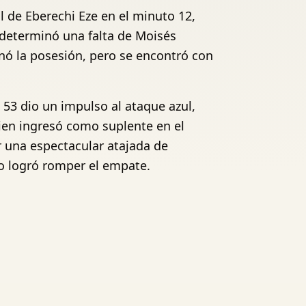
l de Eberechi Eze en el minuto 12,
e determinó una falta de Moisés
inó la posesión, pero se encontró con
 53 dio un impulso al ataque azul,
ien ingresó como suplente en el
r una espectacular atajada de
o logró romper el empate.