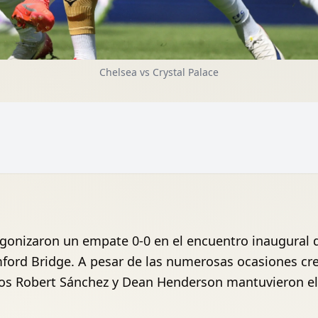
Chelsea vs Crystal Palace
tagonizaron un empate 0-0 en el encuentro inaugural 
mford Bridge. A pesar de las numerosas ocasiones cr
ros Robert Sánchez y Dean Henderson mantuvieron el