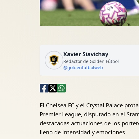
Xavier Siavichay
Redactor de Golden Fútbol
@goldenfutbolweb
El Chelsea FC y el Crystal Palace pro
Premier League, disputado en el Sta
destacadas actuaciones de los porte
lleno de intensidad y emociones.