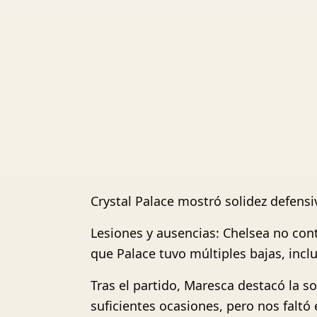
Crystal Palace mostró solidez defensiv
Lesiones y ausencias: Chelsea no cont
que Palace tuvo múltiples bajas, inc
Tras el partido, Maresca destacó la s
suficientes ocasiones, pero nos faltó e