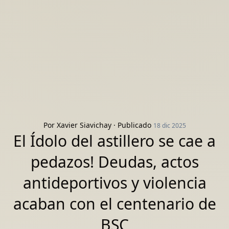
Por
Xavier Siavichay
· Publicado
18 dic 2025
El Ídolo del astillero se cae a
pedazos! Deudas, actos
antideportivos y violencia
acaban con el centenario de
BSC