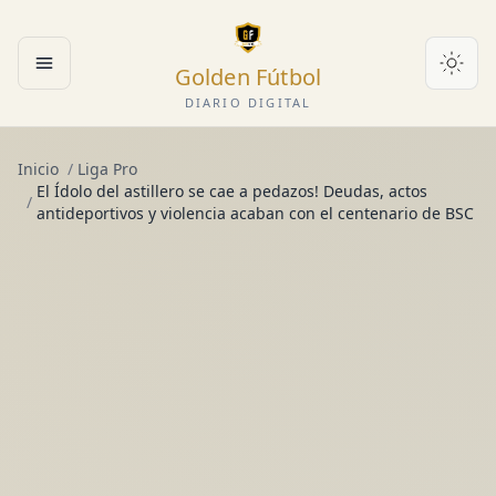
Golden Fútbol
Abrir menú
DIARIO DIGITAL
Inicio
/
Liga Pro
El Ídolo del astillero se cae a pedazos! Deudas, actos
/
antideportivos y violencia acaban con el centenario de BSC