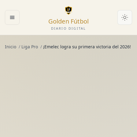
Golden Fútbol
Abrir menú
DIARIO DIGITAL
Inicio
/
Liga Pro
/
¡Emelec logra su primera victoria del 2026!