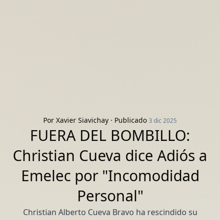
Por
Xavier Siavichay
· Publicado
3 dic 2025
FUERA DEL BOMBILLO:
Christian Cueva dice Adiós a
Emelec por "Incomodidad
Personal"
Christian Alberto Cueva Bravo ha rescindido su