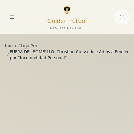
Golden Fútbol
Abrir menú
DIARIO DIGITAL
Inicio
/
Liga Pro
FUERA DEL BOMBILLO: Christian Cueva dice Adiós a Emelec
/
por "Incomodidad Personal"