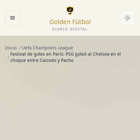
Golden Fútbol
Abrir menú
DIARIO DIGITAL
Inicio
/
Uefa Champions League
Festival de goles en París: PSG goleó al Chelsea en el
/
choque entre Caicedo y Pacho