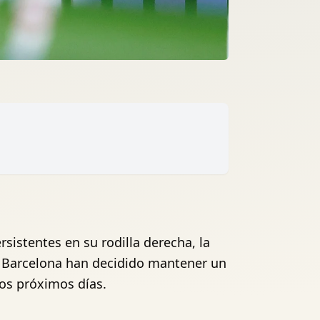
istentes en su rodilla derecha, la
C Barcelona han decidido mantener un
os próximos días.