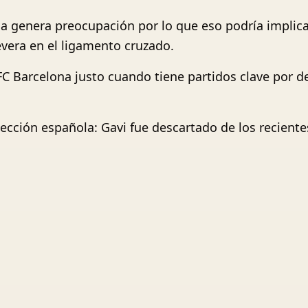
a genera preocupación por lo que eso podría implica
evera en el ligamento cruzado.
C Barcelona justo cuando tiene partidos clave por d
elección española: Gavi fue descartado de los recien