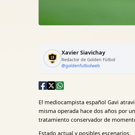
Xavier Siavichay
Redactor de Golden Fútbol
@goldenfutbolweb
El mediocampista español Gavi atravi
misma operada hace dos años por una
tratamiento conservador de momento, 
Estado actual y posibles escenarios