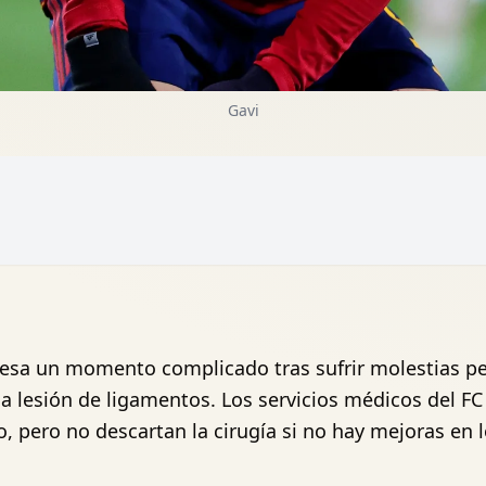
Gavi
esa un momento complicado tras sufrir molestias pers
 lesión de ligamentos. Los servicios médicos del F
pero no descartan la cirugía si no hay mejoras en l