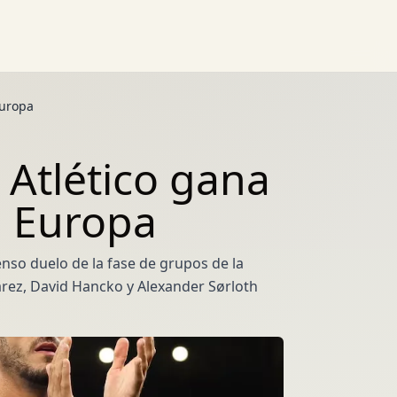
Europa
 Atlético gana
n Europa
enso duelo de la fase de grupos de la
rez, David Hancko y Alexander Sørloth