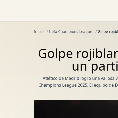
Inicio
/
Uefa Champions League
/
Golpe rojib
Golpe rojibla
un part
Atlético de Madrid logró una valiosa v
Champions League 2025. El equipo de D