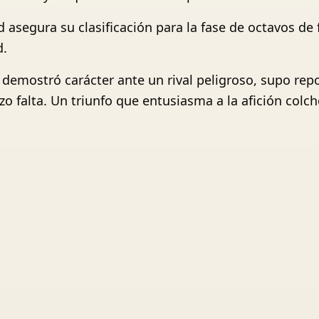
d asegura su clasificación para la fase de octavos de
d.
demostró carácter ante un rival peligroso, supo repon
 falta. Un triunfo que entusiasma a la afición colc