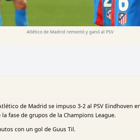
Atlético de Madrid remontó y ganó al PSV
tlético de Madrid se impuso 3-2 al PSV Eindhoven en 
e la fase de grupos de la Champions League.
nutos con un gol de Guus Til.