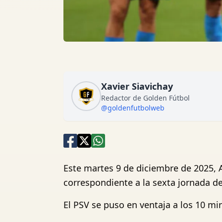
Xavier Siavichay
Redactor de Golden Fútbol
@goldenfutbolweb
Este martes 9 de diciembre de 2025, A
correspondiente a la sexta jornada d
El PSV se puso en ventaja a los 10 mi