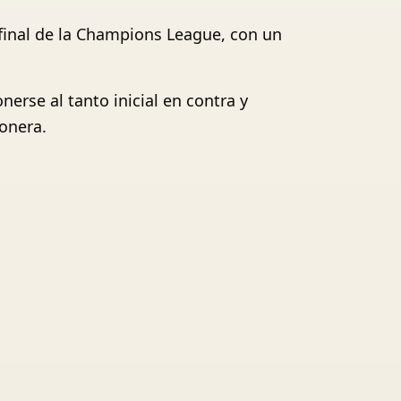
 final de la Champions League, con un
erse al tanto inicial en contra y
honera.