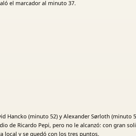
ualó el marcador al minuto 37.
id Hancko (minuto 52) y Alexander Sørloth (minuto 56)
io de Ricardo Pepi, pero no le alcanzó: con gran sol
va local y se quedó con los tres puntos.