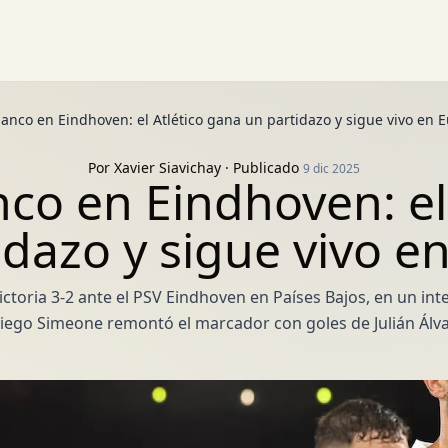
lanco en Eindhoven: el Atlético gana un partidazo y sigue vivo en 
Por
Xavier Siavichay
· Publicado
9 dic 2025
nco en Eindhoven: el
idazo y sigue vivo e
ictoria 3-2 ante el PSV Eindhoven en Países Bajos, en un int
iego Simeone remontó el marcador con goles de Julián Álva