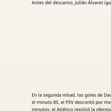
Antes del descanso, Julián Álvarez ig
En la segunda mitad, los goles de Dav
el minuto 85, el PSV descontó por med
minutos, el Atlético resistió la ofensi