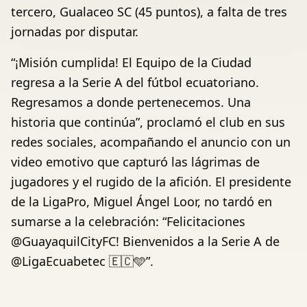
tercero, Gualaceo SC (45 puntos), a falta de tres
jornadas por disputar.
“¡Misión cumplida! El Equipo de la Ciudad
regresa a la Serie A del fútbol ecuatoriano.
Regresamos a donde pertenecemos. Una
historia que continúa”, proclamó el club en sus
redes sociales, acompañando el anuncio con un
video emotivo que capturó las lágrimas de
jugadores y el rugido de la afición. El presidente
de la LigaPro, Miguel Ángel Loor, no tardó en
sumarse a la celebración: “Felicitaciones
@GuayaquilCityFC! Bienvenidos a la Serie A de
@LigaEcuabetec 🇪🇨🩵”.