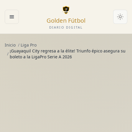
Golden Fútbol
Abrir menú
DIARIO DIGITAL
Inicio
/
Liga Pro
¡Guayaquil City regresa a la élite! Triunfo épico asegura su
/
boleto a la LigaPro Serie A 2026