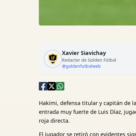
Xavier Siavichay
Redactor de Golden Fútbol
@goldenfutbolweb
Hakimi, defensa titular y capitán de 
entrada muy fuerte de Luis Díaz, juga
roja directa.
El jugador se retiró con evidentes si