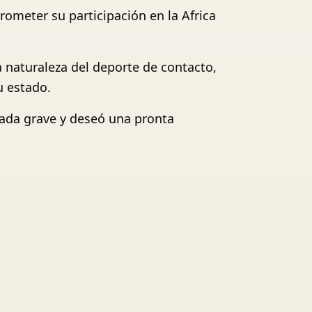
rometer su participación en la Africa
a naturaleza del deporte de contacto,
u estado.
nada grave y deseó una pronta