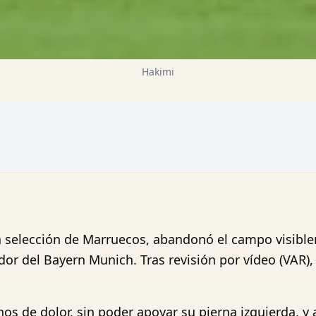
Hakimi
la selección de Marruecos, abandonó el campo visible
dor del Bayern Munich. Tras revisión por vídeo (VAR),
gnos de dolor, sin poder apoyar su pierna izquierda,