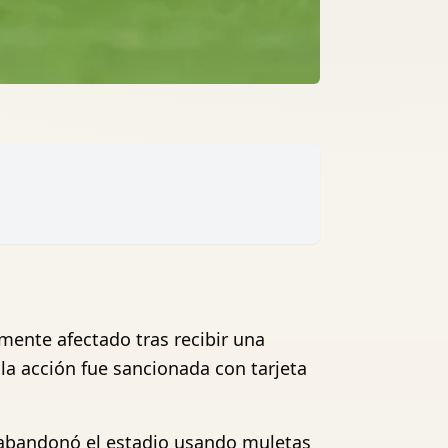
mente afectado tras recibir una
 la acción fue sancionada con tarjeta
 y abandonó el estadio usando muletas