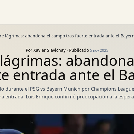
re lágrimas: abandona el campo tras fuerte entrada ante el Bayer
Por
Xavier Siavichay
· Publicado
5 nov 2025
 lágrimas: abandona
te entrada ante el B
billo durante el PSG vs Bayern Munich por Champions Leagu
ra entrada. Luis Enrique confirmó preocupación a la espe