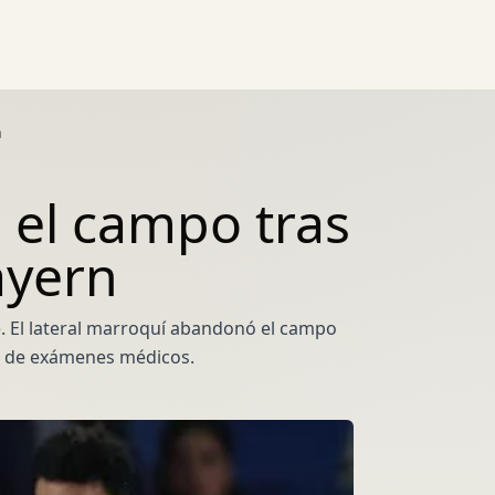
n
 el campo tras
ayern
e. El lateral marroquí abandonó el campo
ra de exámenes médicos.