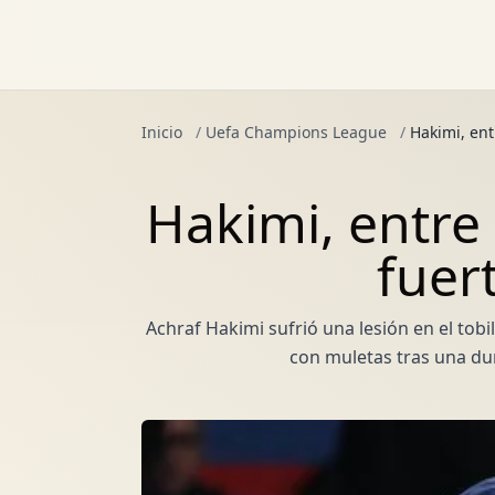
Inicio
/
Uefa Champions League
/
Hakimi, ent
Hakimi, entre
fuer
Achraf Hakimi sufrió una lesión en el to
con muletas tras una du